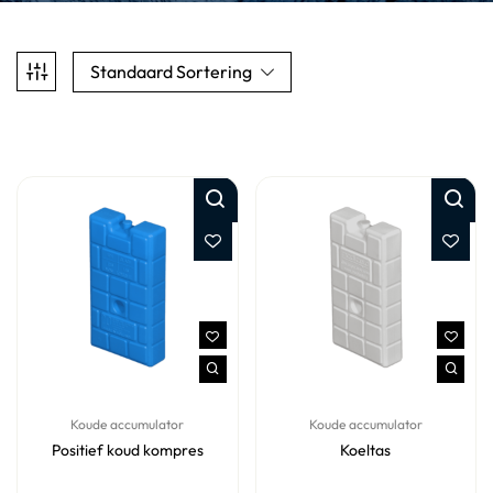
Standaard Sortering
Koude accumulator
Koude accumulator
Positief koud kompres
Koeltas