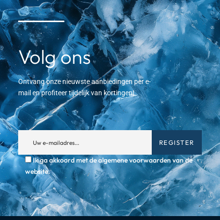
Volg ons
Ontvang onze nieuwste aanbiedingen per e-
mail en profiteer tijdelijk van kortingen!
Ik ga akkoord met de algemene voorwaarden van de
website.