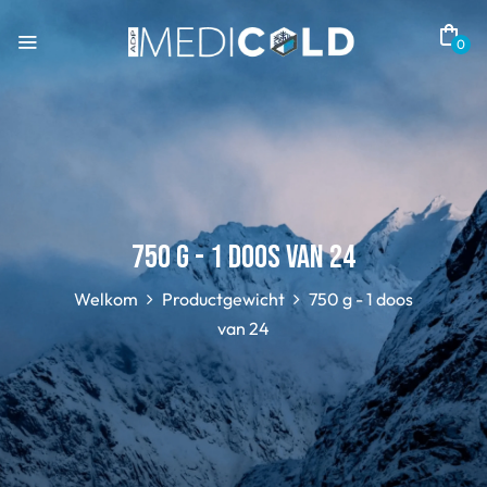
0
750 g - 1 doos van 24
Welkom
Productgewicht
750 g - 1 doos
van 24