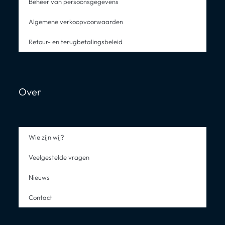
Beheer van persoonsgegevens
Algemene verkoopvoorwaarden
Retour- en terugbetalingsbeleid
Over
Wie zijn wij?
Veelgestelde vragen
Nieuws
Contact