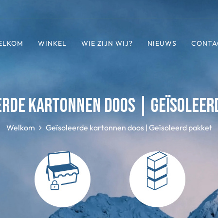
ELKOM
WINKEL
WIE ZIJN WIJ?
NIEUWS
CONTA
erde kartonnen doos | Geïsoleer
Welkom
Geïsoleerde kartonnen doos | Geïsoleerd pakket