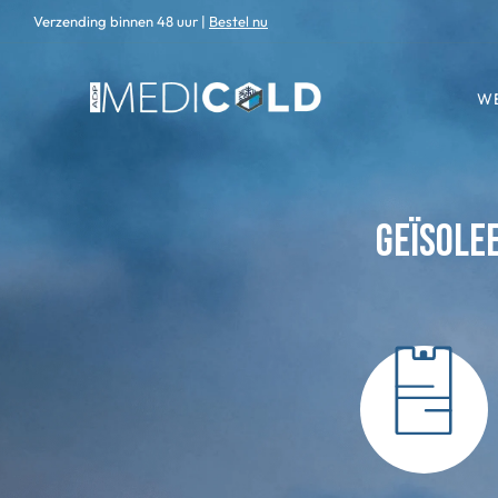
Verzending binnen 48 uur |
Bestel nu
W
Geïsole