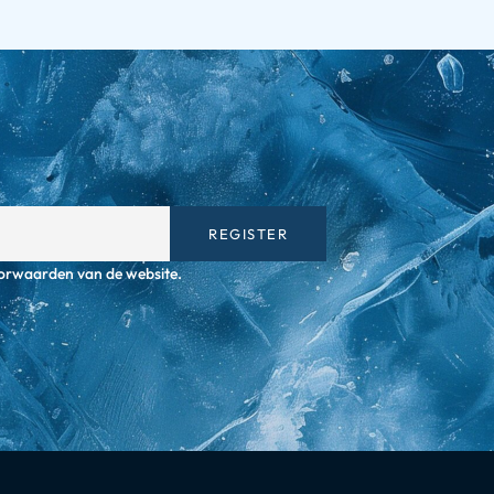
orwaarden van de website.