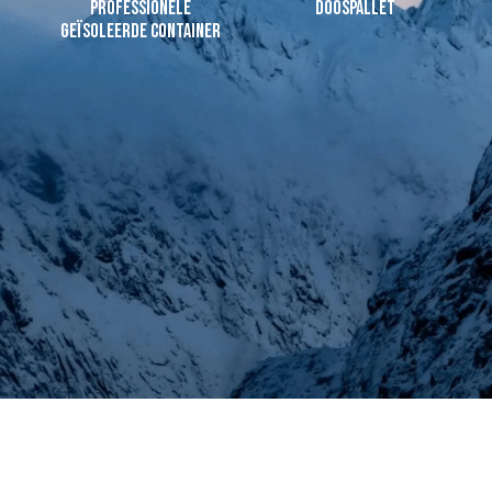
Professionele
Doospallet
geïsoleerde container