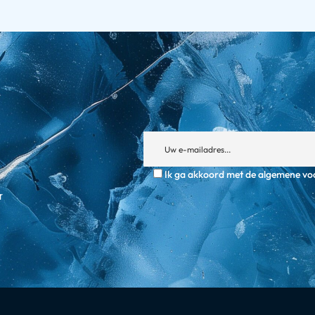
Ik ga akkoord met de algemene vo
r