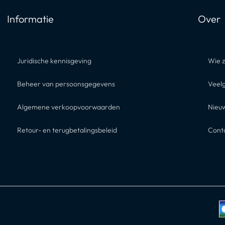
Informatie
Over
Juridische kennisgeving
Wie z
Beheer van persoonsgegevens
Veel
Algemene verkoopvoorwaarden
Nieu
Retour- en terugbetalingsbeleid
Cont